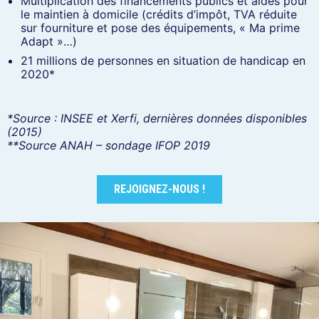
Multiplication des financements publics et aides pour
le maintien à domicile (crédits d’impôt, TVA réduite
sur fourniture et pose des équipements, « Ma prime
Adapt »…)
21 millions de personnes en situation de handicap en
2020*
*
Source : INSEE et Xerfi, dernières données disponibles
(2015)
**Source ANAH – sondage IFOP 2019
REJOIGNEZ-NOUS !