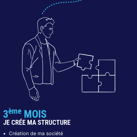
ème
3
MOIS
JE CRÉE MA STRUCTURE
Création de ma société