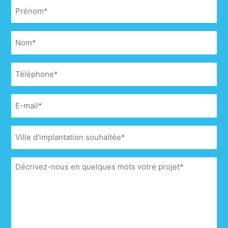
Prénom
(Nécessaire)
Nom
(Nécessaire)
Téléphone
(Nécessaire)
E-
mail
(Nécessaire)
Ville
d'implantation
souhaitée
(Nécessaire)
Message
(Nécessaire)