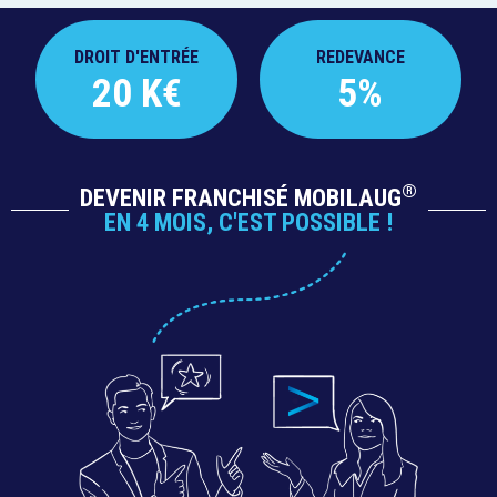
DROIT D'ENTRÉE
REDEVANCE
20 K€
5%
®
DEVENIR FRANCHISÉ MOBILAUG
EN 4 MOIS, C'EST POSSIBLE !