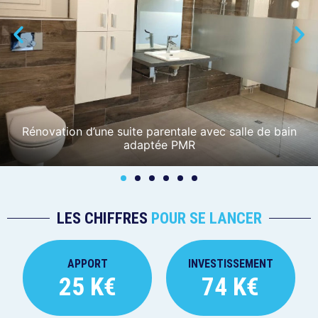
Rénovation d’une suite parentale avec salle de bain
adaptée PMR
LES CHIFFRES
POUR SE LANCER
APPORT
INVESTISSEMENT
25 K€
74 K€