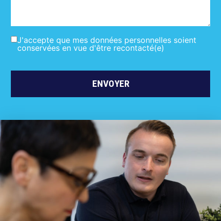
RGPD
J'accepte que mes données personnelles soient
conservées en vue d'être recontacté(e)
(Nécessaire)
CAPTCHA