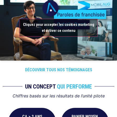
Cliquez pour accepter les cookies marketing
et activer ce contenu
DÉCOUVRIR TOUS NOS TÉMOIGNAGES
UN CONCEPT
QUI PERFORME
Chiffres basés sur les résultats de l’unité pilote
CA > 2 ANS
PANIER MOYEN