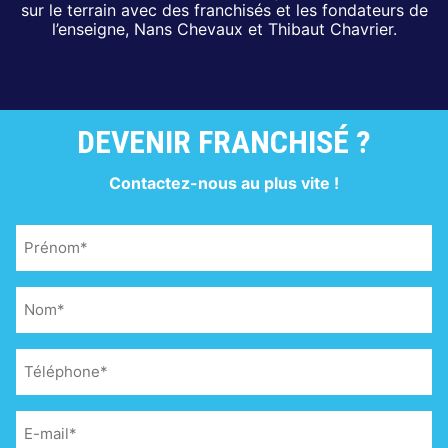
sur le terrain avec des franchisés et les fondateurs de
l’enseigne, Nans Chevaux et Thibaut Chavrier.
DEVENIR FRANCHISÉ ?
Contactez-nous au plus vite !
Prénom
(Nécessaire)
Nom
(Nécessaire)
Téléphone
(Nécessaire)
E-
mail