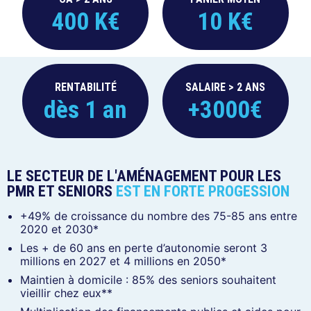
400 K€
10 K€
RENTABILITÉ
SALAIRE > 2 ANS
dès 1 an
+3000€
LE SECTEUR DE L'AMÉNAGEMENT POUR LES
PMR ET SENIORS
EST EN FORTE PROGESSION
+49% de croissance du nombre des 75-85 ans entre
2020 et 2030*
Les + de 60 ans en perte d’autonomie seront 3
millions en 2027 et 4 millions en 2050*
Maintien à domicile : 85% des seniors souhaitent
vieillir chez eux**